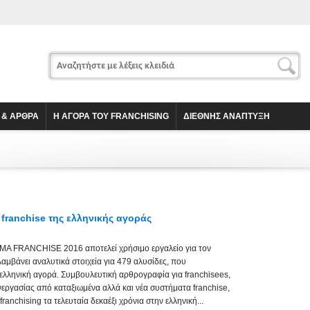
 & ΑΡΘΡΑ
Η ΑΓΟΡΑ ΤΟΥ FRANCHISING
ΔΙΕΘΝΗΣ ΑΝΑΠΤΥΞΗ
franchise της ελληνικής αγοράς
Α FRANCHISE 2016 αποτελεί χρήσιμο εργαλείο για τον
ιλαμβάνει αναλυτικά στοιχεία για 479 αλυσίδες, που
ελληνική αγορά. Συμβουλευτική αρθρογραφία για franchisees,
νεργασίας από καταξιωμένα αλλά και νέα συστήματα franchise,
franchising τα τελευταία δεκαέξι χρόνια στην ελληνική...