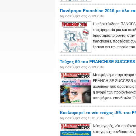
Πανόραμα Franchise 2016 με όλα τα 
Δημοσιεύθηκε στις 29.09.2016
Η ετήσια έκδοση ΠΑΝΟΡΑΜ
επιχειρηματία μια και περ
δραστηριοποιούνται στην 
franchisors, προτάσεις συ
έρευνα για την πορεία του 
Τεύχος 60 του FRANCHISE SUCCESS 
Δημοσιεύθηκε στις 29.09.2016
Με αφιέρωμα στην αγορά τ
FRANCHISE SUCCESS είναι
αλυσίδων που δραστηριοπο
η αγορά των προϊόντωνκα
υποψήφιων επενδυτών. Όπω
Κυκλοφορεί το νέο τεύχος -59- το
Δημοσιεύθηκε στις 13.01.2016
Νέες αγορές, νέα προϊόντ
κατηγορίες, συνδυαστικές 