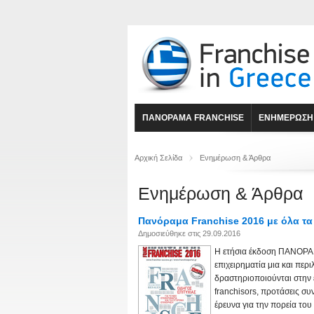
ΠΑΝΟΡΑΜΑ FRANCHISE
ΕΝΗΜΕΡΩΣΗ
Αρχική Σελίδα
Ενημέρωση & Άρθρα
Ενημέρωση & Άρθρα
Πανόραμα Franchise 2016 με όλα τα 
Δημοσιεύθηκε στις 29.09.2016
Η ετήσια έκδοση ΠΑΝΟΡΑΜ
επιχειρηματία μια και περ
δραστηριοποιούνται στην 
franchisors, προτάσεις συ
έρευνα για την πορεία του 