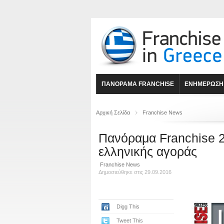
ΠΑΝΟΡΑΜΑ FRANCHISE
ΕΝΗΜΕΡΩΣΗ
Αρχική Σελίδα
Franchise News
Πανόραμα Franchise 20
ελληνικής αγοράς
Franchise News
Δημοσιεύθηκε στις 29.09.2016
Digg This
Tweet This