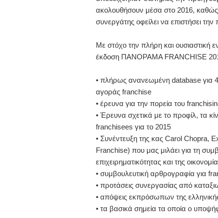
ακολουθήσουν μέσα στο 2016, καθώς 
συνεργάτης οφείλει να επιστήσει την 
Με στόχο την πλήρη και ουσιαστική 
έκδοση ΠΑΝΟΡΑΜΑ FRANCHISE 2016,
• πλήρως ανανεωμένη database για 4
αγοράς franchise
• έρευνα για την πορεία του franchisi
• Έρευνα σχετικά με το προφίλ, τα 
franchisees για το 2015
• Συνέντευξη της κας Carol Chopra, E
Franchise) που μας μιλάει για τη συμβ
επιχειρηματικότητας και της οικονομί
• συμβουλευτική αρθρογραφία για fra
• προτάσεις συνεργασίας από καταξι
• απόψεις εκπρόσωπων της ελληνικής
• τα βασικά σημεία τα οποία ο υποψή