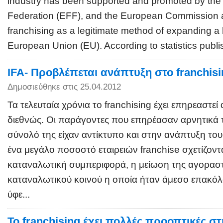
industry has been supported and promoted by th
Federation (EFF), and the European Commission
franchising as a legitimate method of expanding a
European Union (EU). According to statistics publis
IFA- Προβλέπεται ανάπτυξη στο franchisi
Δημοσιεύθηκε στις 25.04.2012
Τα τελευταία χρόνια το franchising έχει επηρεαστεί
διεθνώς. Οι παράγοντες που επηρέασαν αρνητικά 
σύνολό της είχαν αντίκτυπο και στην ανάπτυξη του
ένα μεγάλο ποσοστό εταιρειών franchise σχετίζοντ
καταναλωτική συμπεριφορά, η μείωση της αγοραστ
καταναλωτικού κοινού η οποία ήταν άμεσο επακόλ
ύφε...
To franchising έχει πολλές προοπτικές σ