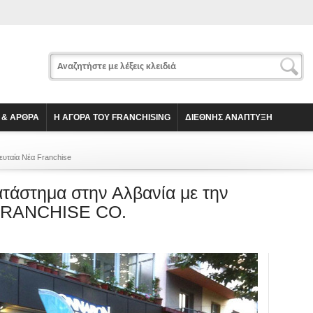
 & ΑΡΘΡΑ
Η ΑΓΟΡΑ ΤΟΥ FRANCHISING
ΔΙΕΘΝΗΣ ΑΝΑΠΤΥΞΗ
ευταία Νέα Franchise
άστημα στην Αλβανία με την
 FRANCHISE CO.