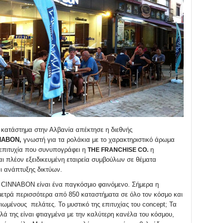
 κατάστημα στην Αλβανία απέκτησε η διεθνής
ΝΑΒΟΝ,
γνωστή για τα ρολάκια με το χαρακτηριστικό άρωμα
επιτυχία που συνυπογράφει η
η
THE FRANCHISE CO.
αι πλέον εξειδικευμένη εταιρεία συμβούλων σε θέματα
αι ανάπτυξης δικτύων.
CINNABON είναι ένα παγκόσμιο φαινόμενο. Σήμερα η
τρά περισσότερα από 850 καταστήματα σε όλο τον κόσμο και
ιωμένους πελάτες. Το μυστικό της επιτυχίας του concept; Τα
λά της είναι φτιαγμένα με την καλύτερη κανέλα του κόσμου,